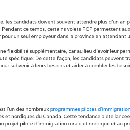
le, les candidats doivent souvent attendre plus d’un a
al. Pendant ce temps, certains volets PCP permettent a
er pour un seul employeur dans la province en attendant u
lexibilité supplémentaire, car au lieu d’avoir leur permi
té spécifique. De cette façon, les candidats peuvent tra
 pour subvenir à leurs besoins et aider à combler les b
 est l’un des nombreux
programmes pilotes d’immigratio
ales et nordiques du Canada. Cette tendance a été lancée 
 au projet pilote d’immigration rurale et nordique et au pr