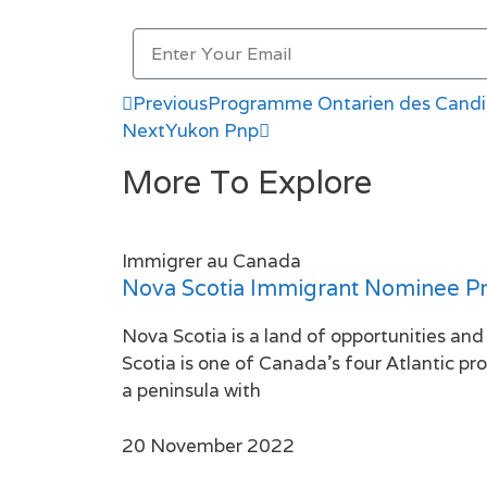
Previous
Programme Ontarien des Candida
Next
Yukon Pnp
More To Explore
Immigrer au Canada
Nova Scotia Immigrant Nominee P
Nova Scotia is a land of opportunities an
Scotia is one of Canada’s four Atlantic pro
a peninsula with
20 November 2022