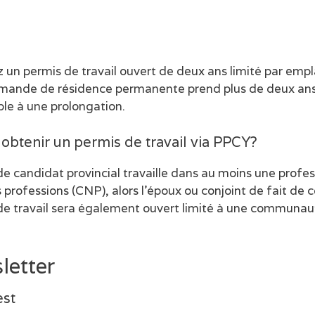
z un permis de travail ouvert de deux ans limité par e
demande de résidence permanente prend plus de deux ans e
ble à une prolongation.
l obtenir un permis de travail via PPCY?
de candidat provincial travaille dans au moins une prof
s professions (CNP), alors l’époux ou conjoint de fait de
s de travail sera également ouvert limité à une communa
letter
est