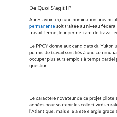
De Quoi S’agit Il?
Après avoir reçu une nomination provincia
permanente
soit traitée au niveau fédér
travail fermé, leur permettant de travaill
Le PPCY donne aux candidats du Yukon une f
permis de travail sont liés à une communau
occuper plusieurs emplois à temps partiel
question.
Le caractère novateur de ce projet pilote
années pour soutenir les collectivités rur
l’Atlantique, mais elle a été élargie grâce