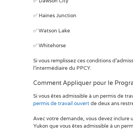
✅ Dawson City
✅ Haines Junction
✅ Watson Lake
✅ Whitehorse
Si vous remplissez ces conditions d’admi
l’intermédiaire du PPCY.
Comment Appliquer pour le Prog
Si vous êtes admissible à un permis de tr
permis de travail ouvert
de deux ans restr
Avec votre demande, vous devez inclure un
Yukon que vous êtes admissible à un per