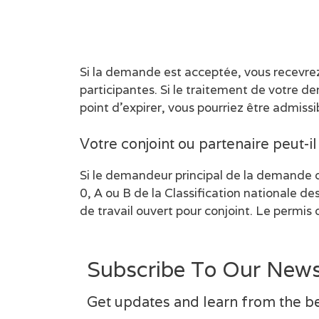
Si la demande est acceptée, vous recevre
participantes. Si le traitement de votre 
point d’expirer, vous pourriez être admissi
Votre conjoint ou partenaire peut-i
Si le demandeur principal de la demande 
0, A ou B de la Classification nationale de
de travail ouvert pour conjoint. Le permi
Subscribe To Our News
Get updates and learn from the b