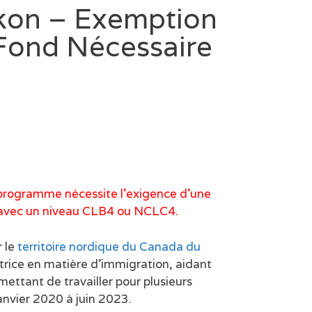
kon – Exemption
 Fond Nécessaire
e programme nécessite l’exigence d’une
ue avec un niveau CLB4 ou NCLC4.
 le
territoire nordique du Canada du
rice en matière d’immigration, aidant
mettant de travailler pour plusieurs
anvier 2020 à juin 2023.