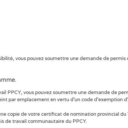
ssibilité, vous pouvez soumettre une demande de permis
ramme.
avail PPCY, vous pouvez soumettre une demande de permis 
eint par emplacement en vertu d’un code d’exemption d
e copie de votre certificat de nomination provincial du 
mis de travail communautaire du PPCY.