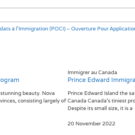
ts à l’Immigration (POCI) – Ouverture Pour Applicatio
Immigrer au Canada
rogram
Prince Edward Immigr
d stunning beauty. Nova
Prince Edward Island the sa
vinces, consisting largely of
Canada Canada’s tiniest prov
Despite its small size, it is a
20 November 2022