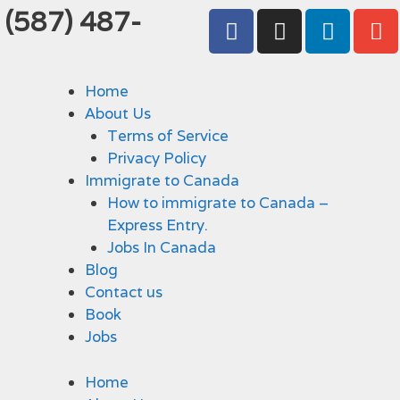
 (587) 487-
Home
About Us
Terms of Service
Privacy Policy
Immigrate to Canada
How to immigrate to Canada –
Express Entry.
Jobs In Canada
Blog
Contact us
Book
Jobs
Home