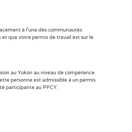
mplacement à l’une des communautés
t que votre permis de travail est sur le
ession au Yukon au niveau de compétence
 cette personne est admissible à un permis
uté participante au PPCY.