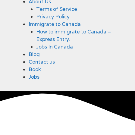
About Us
Terms of Service
Privacy Policy
Immigrate to Canada
How to immigrate to Canada –
Express Entry.
Jobs In Canada
Blog
Contact us
Book
Jobs