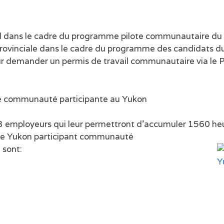
ail dans le cadre du programme pilote communautaire du
provinciale dans le cadre du programme des candidats du
ur demander un permis de travail communautaire via le P
une communauté participante au Yukon
à 3 employeurs qui leur permettront d’accumuler 1560 he
ême Yukon participant communauté
 sont: