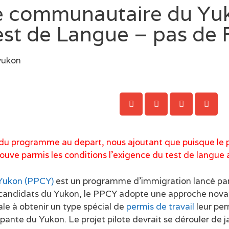
e communautaire du Yu
Test de Langue – pas de
ils du programme au depart, nous ajoutant que puisque l
 trouve parmis les conditions l’exigence du test de lang
Yukon (PPCY)
est un programme d’immigration lancé par
candidats du Yukon, le PPCY adopte une approche novat
le à obtenir un type spécial de
permis de travail
leur per
te du Yukon. Le projet pilote devrait se dérouler de j