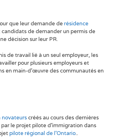
n pour que leur demande de
résidence
ux candidats de demander un permis de
ne décision sur leur PR.
s de travail lié à un seul employeur, les
vailler pour plusieurs employeurs et
esoins en main-d’œuvre des communautés en
n novateurs
créés au cours des dernières
par le projet pilote d’immigration dans
ojet
pilote régional de l’Ontario
..