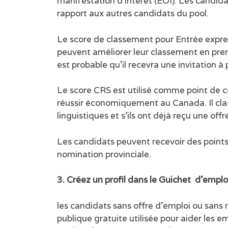
manifestation d’intérêt (EOI). Les candida
rapport aux autres candidats du pool.
Le score de classement pour Entrée expres
peuvent améliorer leur classement en prena
est probable qu’il recevra une invitation à 
Le score CRS est utilisé comme point de co
réussir économiquement au Canada. Il clas
linguistiques et s’ils ont déjà reçu une o
Les candidats peuvent recevoir des points
nomination provinciale.
3. Créez un profil dans le Guichet d’emploi
les candidats sans offre d’emploi ou sans
publique gratuite utilisée pour aider les e