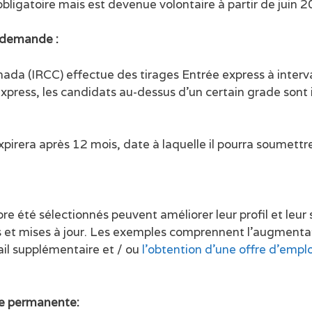
bligatoire mais est devenue volontaire à partir de juin 2
e demande :
da (IRCC) effectue des tirages Entrée express à interval
xpress, les candidats au-dessus d’un certain grade sont
 expirera après 12 mois, date à laquelle il pourra soumett
e été sélectionnés peuvent améliorer leur profil et leur s
et mises à jour. Les exemples comprennent l’augmentatio
ail supplémentaire et / ou
l’obtention d’une offre d’empl
e permanente: