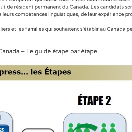
tut de résident permanent du Canada. Les candidats sont
e leurs compétences linguistiques, de leur expérience pro
uliers et les familles qui souhaitent s’établir au Canada
anada – Le guide étape par étape.