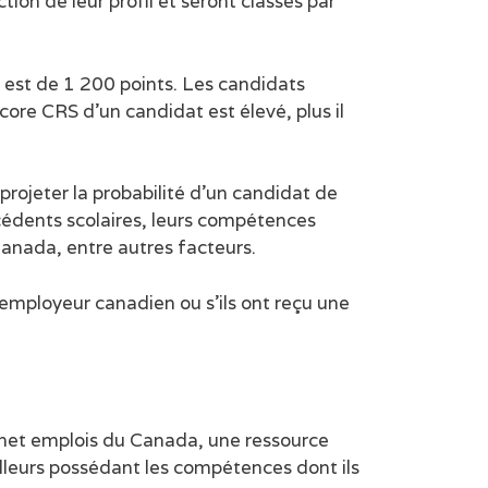
on de leur profil et seront classés par
 est de 1 200 points. Les candidats
ore CRS d’un candidat est élevé, plus il
projeter la probabilité d’un candidat de
écédents scolaires, leurs compétences
Canada, entre autres facteurs.
 employeur canadien ou s’ils ont reçu une
ichet emplois du Canada, une ressource
ailleurs possédant les compétences dont ils