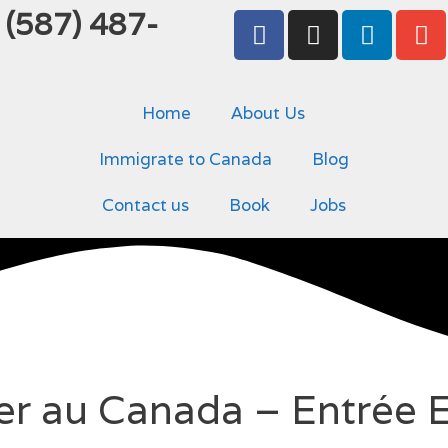
 (587) 487-
Home
About Us
Immigrate to Canada
Blog
Contact us
Book
Jobs
 au Canada – Entrée E