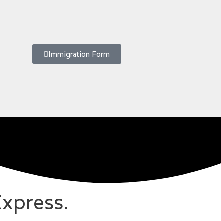
Immigration Form
xpress.