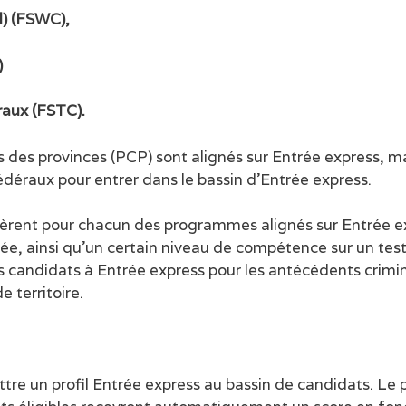
al) (FSWC),
)
raux (FSTC).
es provinces (PCP) sont alignés sur Entrée express, mai
édéraux pour entrer dans le bassin d’Entrée express.
ffèrent pour chacun des programmes alignés sur Entrée ex
fiée, ainsi qu’un certain niveau de compétence sur un te
les candidats à Entrée express pour les antécédents crim
 territoire.
re un profil Entrée express au bassin de candidats. Le 