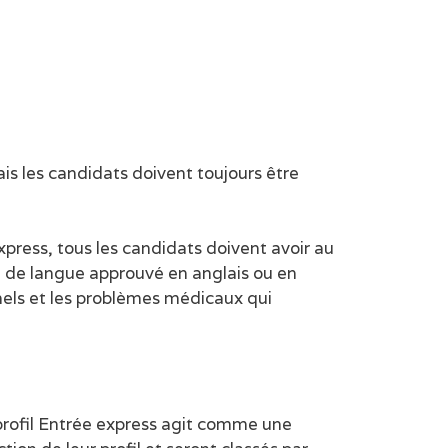
s les candidats doivent toujours être
press, tous les candidats doivent avoir au
st de langue approuvé en anglais ou en
inels et les problèmes médicaux qui
profil Entrée express agit comme une