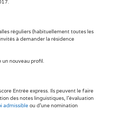
017.
les réguliers (habituellement toutes les
 invités à demander la résidence
re un nouveau profil.
core Entrée express. Ils peuvent le faire
n des notes linguistiques, l’évaluation
oi admissible
ou d’une nomination