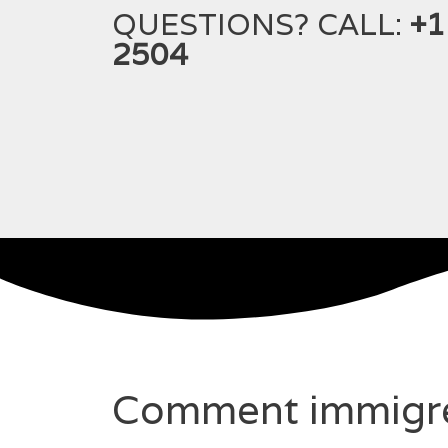
QUESTIONS? CALL:
+1
2504
Comment immigrer