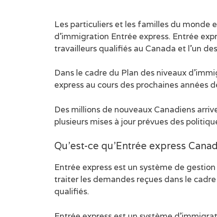
Les particuliers et les familles du mond
d’immigration Entrée express. Entrée expre
travailleurs qualifiés au Canada et l’un d
Dans le cadre du Plan des niveaux d’imm
express au cours des prochaines années d
Des millions de nouveaux Canadiens arriv
plusieurs mises à jour prévues des politiqu
Qu’est-ce qu’Entrée express Cana
Entrée express est un système de gestion
traiter les demandes reçues dans le cadr
qualifiés.
Entrée express est un système d’immigratio