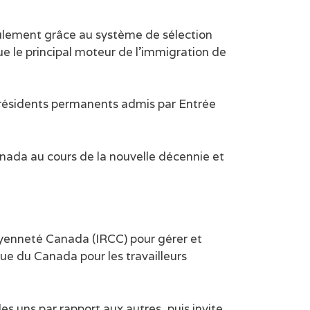
eulement grâce au système de sélection
e le principal moteur de l’immigration de
résidents permanents admis par Entrée
ada au cours de la nouvelle décennie et
oyenneté Canada (IRCC) pour gérer et
e du Canada pour les travailleurs
s uns par rapport aux autres, puis invite