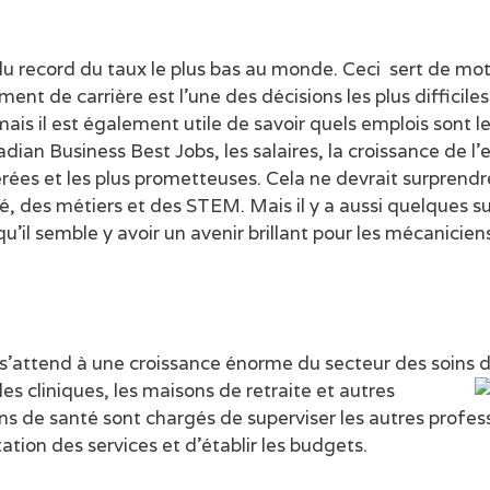
 record du taux le plus bas au monde. Ceci sert de moti
nt de carrière est l’une des décisions les plus difficiles 
mais il est également utile de savoir quels emplois sont l
ian Business Best Jobs, les salaires, la croissance de l’
unérées et les plus prometteuses. Cela ne devrait surpre
é, des métiers et des STEM. Mais il y a aussi quelques s
u’il semble y avoir un avenir brillant pour les mécanicie
.
n s’attend à une croissance énorme du secteur des soins 
les cliniques, les maisons de retraite et autres
s de santé sont chargés de superviser les autres profes
ation des services et d’établir les budgets.