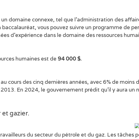
n domaine connexe, tel que l’administration des affaires,
’un baccalauréat, vous pouvez suivre un programme de p
nnées d’expérience dans le domaine des ressources huma
sources humaines est de
94 000 $.
u cours des cinq dernières années, avec 6% de moins 
 2013. En 2024, le gouvernement prédit qu’il y aura un
 et gazier.
travailleurs du secteur du pétrole et du gaz. Les tâches 