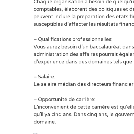
Chaque organisation a besoin de quelqu’un 
comptables, élaborent des politiques et d
peuvent inclure la préparation des états fi
susceptibles d’affecter les résultats financ
– Qualifications professionnelles:
Vous aurez besoin d’un baccalauréat dans 
administration des affaires pourrait égale
d’expérience dans des domaines tels que la 
– Salaire:
Le salaire médian des directeurs financier
– Opportunité de carrière:
L’inconvénient de cette carrière est qu’el
qu’il ya cinq ans. Dans cinq ans, le gouve
domaine.