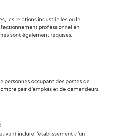
 les relations industrielles ou le
erfectionnement professionnel en
ines sont également requises.
de personnes occupant des postes de
 nombre pair d’emplois et de demandeurs
peuvent inclure l’établissement d’un