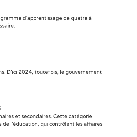
rogramme d’apprentissage de quatre à
saire.
ns. D’ici 2024, toutefois, le gouvernement
maires et secondaires. Cette catégorie
de l’éducation, qui contrôlent les affaires