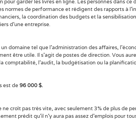
pour garder les livres en ligne. Les personnes dans ce d
es normes de performance et rédigent des rapports à l’in
nanciers, la coordination des budgets et la sensibilisati
iers d’une entreprise.
un domaine tel que l’administration des affaires, l’éco
ment être utile. Il s’agit de postes de direction. Vous au
comptabilité, l’audit, la budgétisation ou la planificatio
s est de
96 000 $.
le ne croît pas très vite, avec seulement 3% de plus de p
rnement prédit qu’il n’y aura pas assez d’emplois pour tou