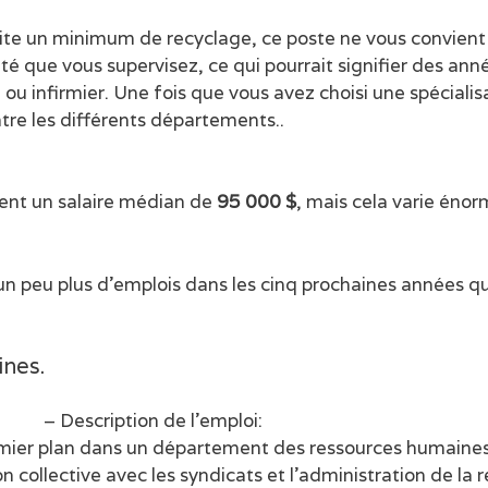
ssite un minimum de recyclage, ce poste ne vous convien
té que vous supervisez, ce qui pourrait signifier des an
 ou infirmier. Une fois que vous avez choisi une spécial
ntre les différents départements..
hent un salaire médian de
95 000 $
, mais cela varie énor
un peu plus d’emplois dans les cinq prochaines années qu
ines.
– Description de l’emploi:
remier plan dans un département des ressources humaines
on collective avec les syndicats et l’administration de l