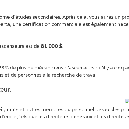
lôme d’études secondaires. Après cela, vous aurez un p
erta, une certification commerciale est également néces
’ascenseurs est de
81 000 $
.
83% de plus de mécaniciens d’ascenseurs qu’il y a cinq a
s et de personnes à la recherche de travail.
teur.
seignants et autres membres du personnel des écoles pri
cole, tels que les directeurs généraux et les directeurs 