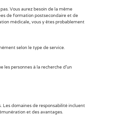
t pas. Vous aurez besoin de la même
nées de formation postsecondaire et de
isation médicale, vous y êtes probablement
mément selon le type de service.
e les personnes à la recherche d’un
. Les domaines de responsabilité incluent
a rémunération et des avantages.