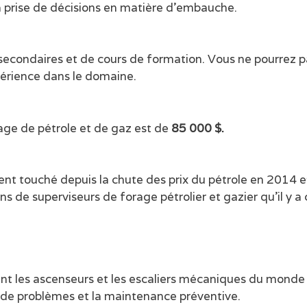
la prise de décisions en matière d’embauche.
econdaires et de cours de formation. Vous ne pourrez pa
périence dans le domaine.
age de pétrole et de gaz est de
85 000 $.
ent touché depuis la chute des prix du pétrole en 2014 et 
 de superviseurs de forage pétrolier et gazier qu’il y a 
ent les ascenseurs et les escaliers mécaniques du monde 
 de problèmes et la maintenance préventive.