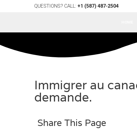
QUESTIONS? CALL:
+1 (587) 487-2504
HOME
Immigrer au canada
demande.
Share This Page