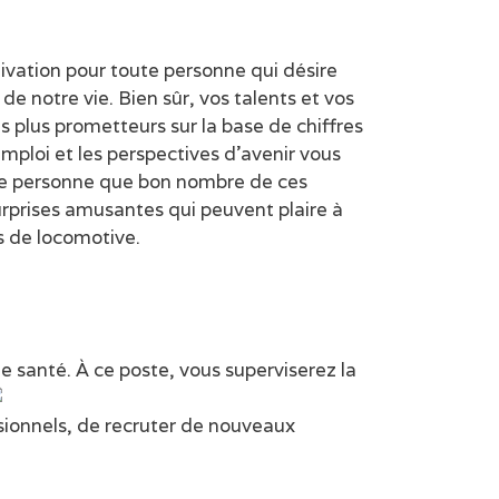
vation pour toute personne qui désire
de notre vie. Bien sûr, vos talents et vos
es plus prometteurs sur la base de chiffres
emploi et les perspectives d’avenir vous
ndre personne que bon nombre de ces
urprises amusantes qui peuvent plaire à
ns de locomotive.
de santé. À ce poste,
vous superviserez la
sionnels, de recruter de nouveaux