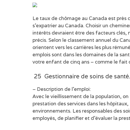
Le taux de chômage au Canada est près du
s’expatrier au Canada. Choisir un chemineme
intérêts devraient être des facteurs clés, 
précis. Selon le classement annuel du Canad
orientent vers les carrières les plus rém
emplois sont dans les domaines de la sant
votre enfant de cinq ans – comme le fait q
25 Gestionnaire de soins de santé
– Description de l’emploi:
Avec le vieillissement de la population, o
prestation des services dans les hôpitaux, 
environnements. Les responsables des soin
employés, de planifier et d’évaluer la prest