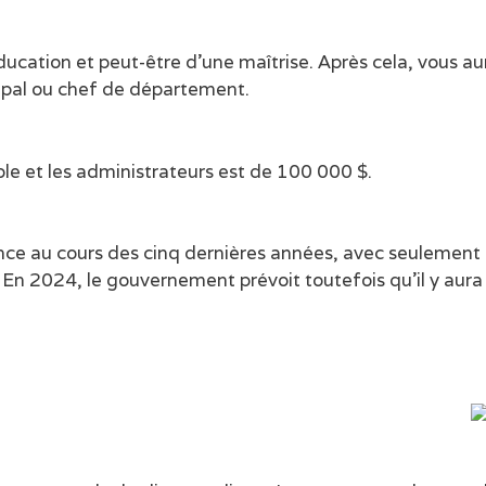
ucation et peut-être d’une maîtrise. Après cela, vous au
cipal ou chef de département.
ole et les administrateurs est de 100 000 $.
ance au cours des cinq dernières années, avec seulement 
n 2024, le gouvernement prévoit toutefois qu’il y aura 