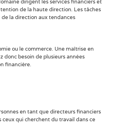
omaine dirigent les services financiers et
tention de la haute direction. Les tâches
on de la direction aux tendances
nomie ou le commerce. Une maîtrise en
rez donc besoin de plusieurs années
n financière.
ersonnes en tant que directeurs financiers
s ceux qui cherchent du travail dans ce